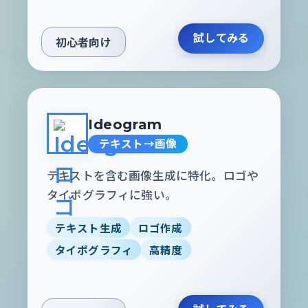
試してみる
初心者向け
Ideogram
テキスト→画像
テキストを含む画像生成に特化。ロゴや
タイポグラフィに強い。
テキスト生成
ロゴ作成
タイポグラフィ
高精度