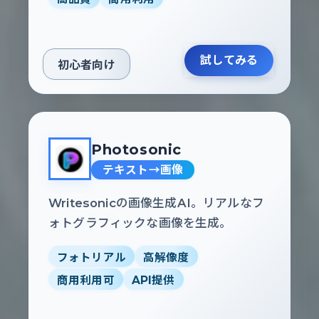
試してみる
初心者向け
Photosonic
テキスト→画像
Writesonicの画像生成AI。リアルなフ
ォトグラフィックな画像を生成。
フォトリアル
高解像度
商用利用可
API提供