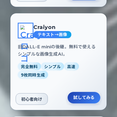
Craiyon
テキスト→画像
旧DALL-E miniの後継。無料で使える
シンプルな画像生成AI。
完全無料
シンプル
高速
9枚同時生成
試してみる
初心者向け