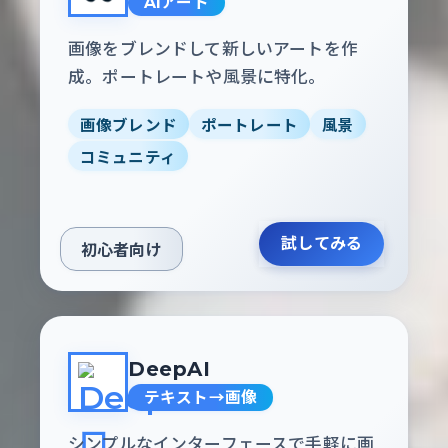
AIアート
画像をブレンドして新しいアートを作
成。ポートレートや風景に特化。
画像ブレンド
ポートレート
風景
コミュニティ
試してみる
初心者向け
DeepAI
テキスト→画像
シンプルなインターフェースで手軽に画