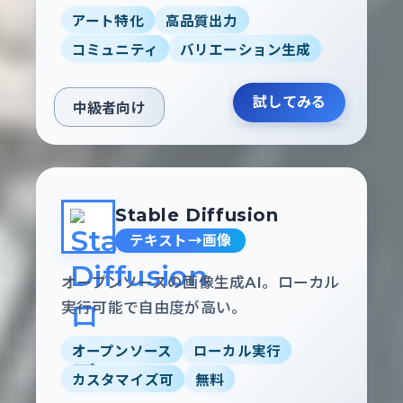
アート特化
高品質出力
コミュニティ
バリエーション生成
試してみる
中級者向け
Stable Diffusion
テキスト→画像
オープンソースの画像生成AI。ローカル
実行可能で自由度が高い。
オープンソース
ローカル実行
カスタマイズ可
無料