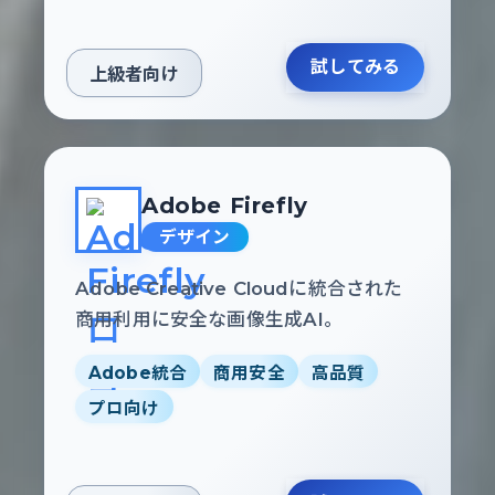
試してみる
上級者向け
Adobe Firefly
デザイン
Adobe Creative Cloudに統合された
商用利用に安全な画像生成AI。
Adobe統合
商用安全
高品質
プロ向け