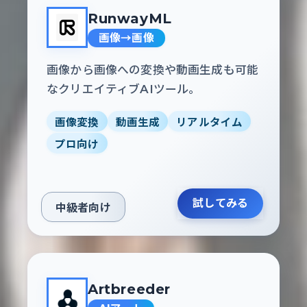
RunwayML
画像→画像
画像から画像への変換や動画生成も可能
なクリエイティブAIツール。
画像変換
動画生成
リアルタイム
プロ向け
試してみる
中級者向け
Artbreeder