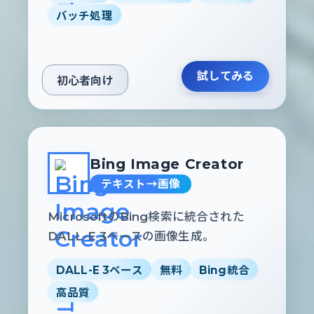
バッチ処理
試してみる
初心者向け
Bing Image Creator
テキスト→画像
MicrosoftのBing検索に統合された
DALL-E 3ベースの画像生成。
DALL-E 3ベース
無料
Bing統合
高品質