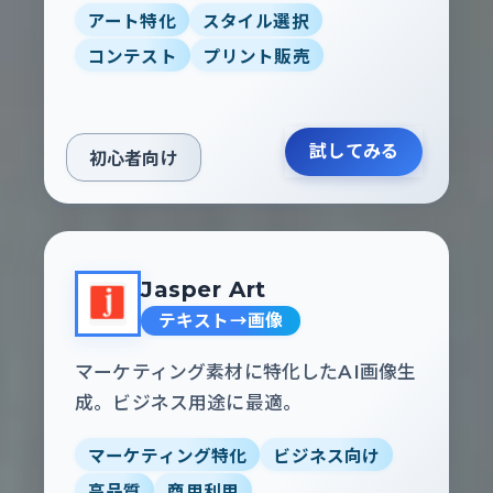
アート特化
スタイル選択
コンテスト
プリント販売
試してみる
初心者向け
Jasper Art
テキスト→画像
マーケティング素材に特化したAI画像生
成。ビジネス用途に最適。
マーケティング特化
ビジネス向け
高品質
商用利用