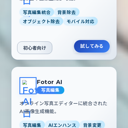
写真編集統合
背景除去
オブジェクト除去
モバイル対応
試してみる
初心者向け
Fotor AI
写真編集
オンライン写真エディターに統合された
AI画像生成機能。
写真編集
AIエンハンス
背景変更