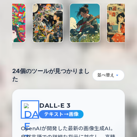
24個のツールが見つかりまし
た
DALL-E 3
テキスト→画像
OpenAIが開発した最新の画像生成AI。