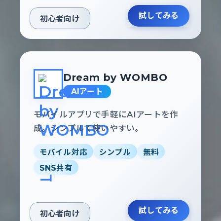
試してみる
初心者向け
Dream by WOMBO
AIアート
モバイルアプリで手軽にAIアートを作
成。シンプルで使いやすい。
モバイル対応
シンプル
無料
SNS共有
試してみる
初心者向け