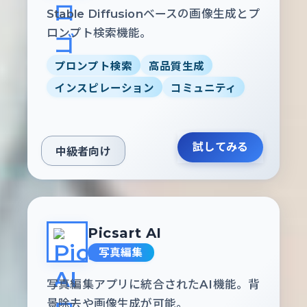
Stable Diffusionベースの画像生成とプ
ロンプト検索機能。
プロンプト検索
高品質生成
インスピレーション
コミュニティ
試してみる
中級者向け
Picsart AI
写真編集
写真編集アプリに統合されたAI機能。背
景除去や画像生成が可能。