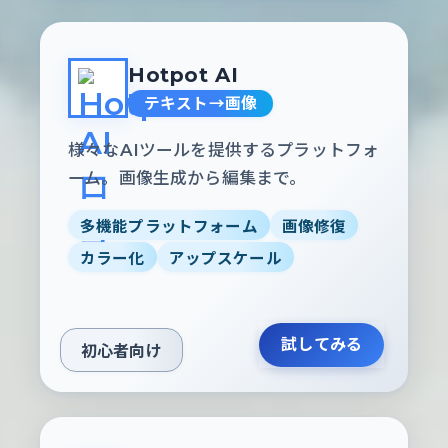
Hotpot AI
テキスト→画像
様々なAIツールを提供するプラットフォ
ーム。画像生成から編集まで。
多機能プラットフォーム
画像修復
カラー化
アップスケール
試してみる
初心者向け