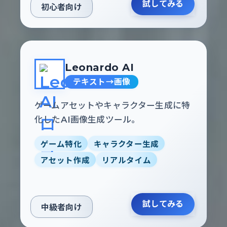
試してみる
初心者向け
Leonardo AI
テキスト→画像
ゲームアセットやキャラクター生成に特
化したAI画像生成ツール。
ゲーム特化
キャラクター生成
アセット作成
リアルタイム
試してみる
中級者向け