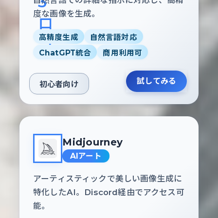
自然言語での詳細な指示に対応し、高精
度な画像を生成。
高精度生成
自然言語対応
ChatGPT統合
商用利用可
試してみる
初心者向け
Midjourney
AIアート
アーティスティックで美しい画像生成に
特化したAI。Discord経由でアクセス可
能。