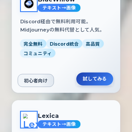
テキスト→画像
Discord経由で無料利用可能。
Midjourneyの無料代替として人気。
完全無料
Discord統合
高品質
コミュニティ
試してみる
初心者向け
Lexica
テキスト→画像