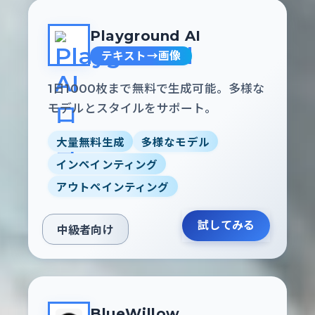
Playground AI
テキスト→画像
1日1000枚まで無料で生成可能。多様な
モデルとスタイルをサポート。
大量無料生成
多様なモデル
インペインティング
アウトペインティング
試してみる
中級者向け
BlueWillow