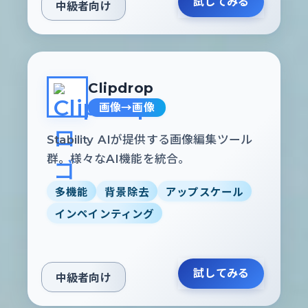
試してみる
中級者向け
Clipdrop
画像→画像
Stability AIが提供する画像編集ツール
群。様々なAI機能を統合。
多機能
背景除去
アップスケール
インペインティング
試してみる
中級者向け